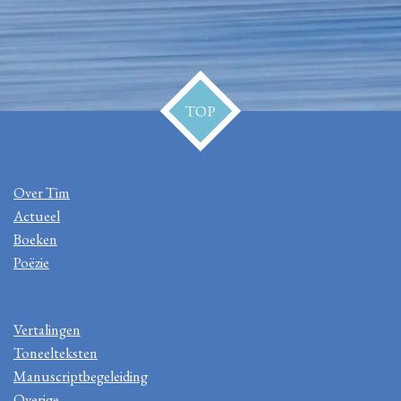
TOP
Over Tim
Actueel
Boeken
Poëzie
Vertalingen
Toneelteksten
Manuscriptbegeleiding
Overige