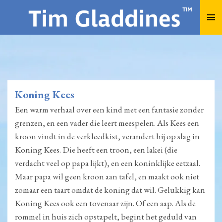
Ga
direct
naar
de
hoofdinhoud
Koning Kees
Een warm verhaal over een kind met een fantasie zonder
grenzen, en een vader die leert meespelen. Als Kees een
kroon vindt in de verkleedkist, verandert hij op slag in
Koning Kees. Die heeft een troon, een lakei (die
verdacht veel op papa lijkt), en een koninklijke eetzaal.
Maar papa wil geen kroon aan tafel, en maakt ook niet
zomaar een taart omdat de koning dat wil. Gelukkig kan
Koning Kees ook een tovenaar zijn. Of een aap. Als de
rommel in huis zich opstapelt, begint het geduld van