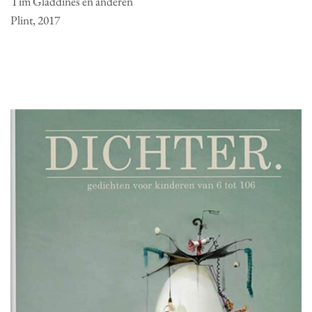
Tim Gladdines en anderen
Plint, 2017