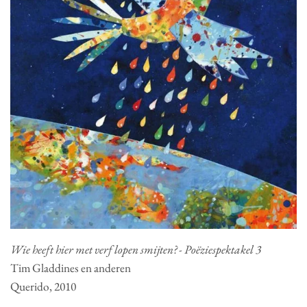
Wie heeft hier met verf lopen smijten? - Poëziespektakel 3
Tim Gladdines en anderen
Querido, 2010