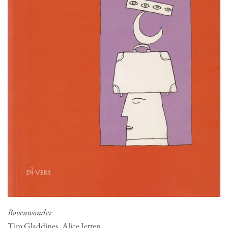
Bovenwonder
Tim Gladdines, Alice Jetten