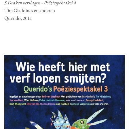
5 Draken verslagen - Poëziespektakel 4
Tim Gladdines en anderen
Querido, 2011