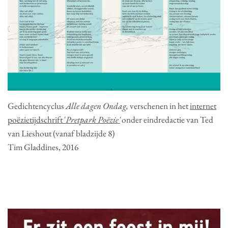
Gedichtencyclus
Alle dagen Ondag,
verschenen in het
internet
poëzietijdschrift '
Pretpark Poëzie'
onder eindredactie van Ted
van Lieshout (vanaf bladzijde 8)
Tim Gladdines, 2016