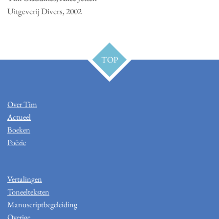
Uitgeverij Divers, 2002
TOP
Over Tim
Actueel
Boeken
Poëzie
Vertalingen
Toneelteksten
Manuscriptbegeleiding
Overige