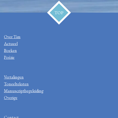
TOP
Over Tim
Actueel
Boeken
Poëzie
Vertalingen
Toneelteksten
Manuscriptbegeleiding
Overige
Contact