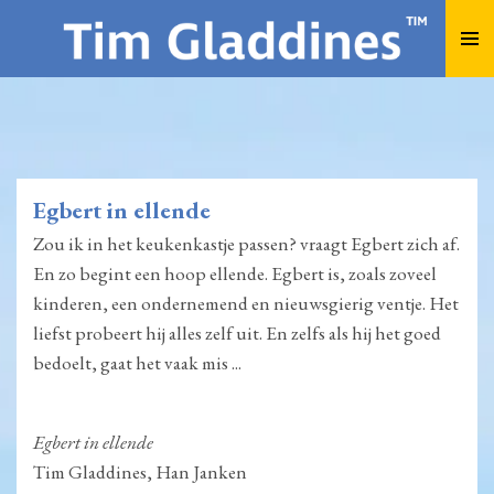
Ga
direct
naar
de
hoofdinhoud
Egbert in ellende
Zou ik in het keukenkastje passen? vraagt Egbert zich af.
En zo begint een hoop ellende. Egbert is, zoals zoveel
kinderen, een ondernemend en nieuwsgierig ventje. Het
liefst probeert hij alles zelf uit. En zelfs als hij het goed
bedoelt, gaat het vaak mis ...
Egbert in ellende
Tim Gladdines, Han Janken