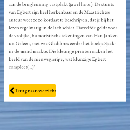
aan de brugleuning vastplakt (jawel hoor). De stunts
van Egbert zijn heel herkenbaar en de Maastrichtse
auteur weet ze zo kordaat te beschrijven, dat je bij het
lezen regelmatig in de lach schiet. Datzelfde geldt voor
de vrolijke, humoristische tekeningen van Han Janken
uit Geleen, met wie Gladdines eerder het boekje Sjaak-
in-de-mand maakte. Die kleurige prenten maken het
beeld van de nieuwsgierige, wat klunzige Egbert
compleet(…)"
Terug naar overzicht