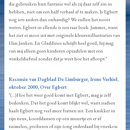
die gebruiken hun fantasie wel als zij daar zelf zin in
hebben, niet om een half verhaal af te maken. Is Egbert
nog iets anders dan onhandig? We zullen het nooit
weten. Egbert in ellende is een raar boek. Jammer, want
het ziet er mooi uit met originele kleurenillustraties van
Han Janken. En Gladdines schrijft heel goed, hij mag
van mij alleen geen kinderen opzadelen met een
winkeldiefstal zonder dat je weet hoe het afloopt."
Recensie van Dagblad De Limburger, Irene Verhiel,
oktober 2000, Over Egbert
"(…)Hoe het weer goed komt met Egbert, mag je zelf
bedenken. Dat het goed komt blijkt wel, want nadien
haalt Egbert nog veel meer fratsen uit. Een knikker in
zijn neus, koorddansen op een muurtje en er af
tuimelen, proberen of zijn tong inderdaad bij vrieskou